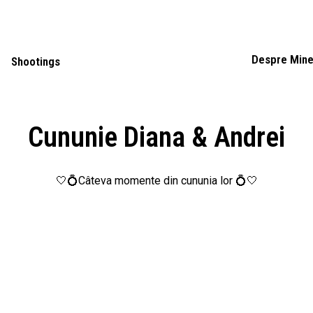
Despre Min
Shootings
Cununie Diana & Andrei
🤍💍Câteva momente din cununia lor 💍🤍