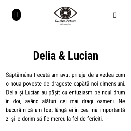
Delia & Lucian
Săptămâna trecută am avut prilejul de a vedea cum
o noua poveste de dragoste capătă noi dimensiuni.
Delia și Lucian au pășit cu entuziasm pe noul drum
în doi, având alături cei mai dragi oameni. Ne
bucurăm că am fost lângă ei în cea mai importantă
zi și le dorim să fie mereu la fel de fericiți.